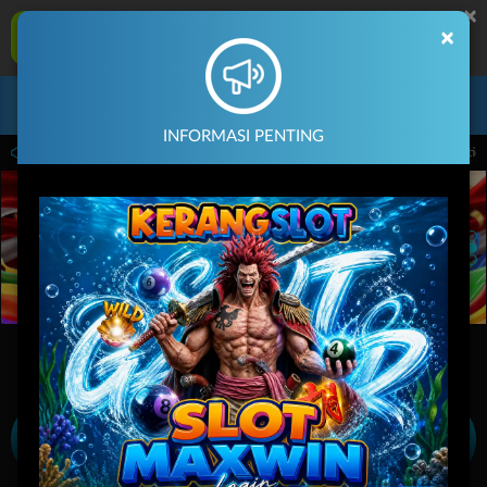
×
KERANGSLOT Aplikasi Mobile
×
UNDUH
Jangan tampilkan lagi hari ini
Masuk
Daftar
INFORMASI PENTING
.59 sampai 30-Sep-2026 14.59.59. Selama waktu ini, PP Virtual Sports permainan ti
JACKPOT
PLAY